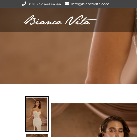
+90 232 441 64 44
info@biancovita.com