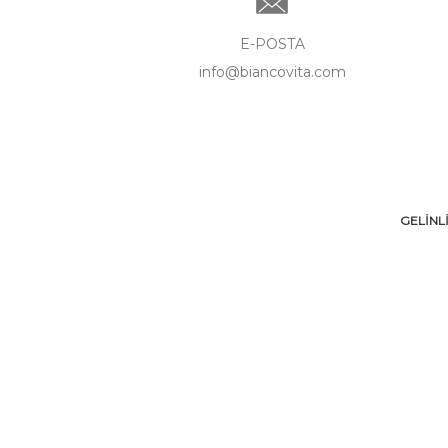
E-POSTA
info@biancovita.com
GELİNL