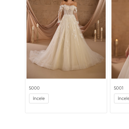
5000
5001
İncele
İncel