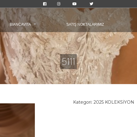
BIANCAVITA
SATIŞ NOKTALARIMIZ
5111
Kategori:
2025 KOLEKSİYON