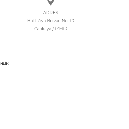
ADRES
Halit Ziya Bulvarı No: 10
Çankaya / İZMİR
NLİK