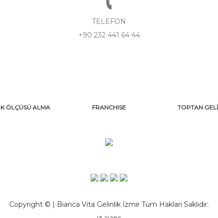
TELEFON
+90 232 441 64 44
İK ÖLÇÜSÜ ALMA
FRANCHISE
TOPTAN GELİ
Copyright © | Bianca Vita Gelinlik İzmir Tüm Hakları Saklıdır.