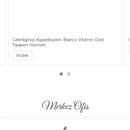
Gelinliğinizi Kişiselleştirin: Bianco Vita'nın Özel
Tasarım Hizmeti
İncele
Merkez Ofis