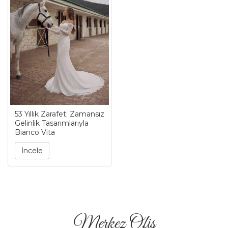
53 Yıllık Zarafet: Zamansız
Gelinlik Tasarımlarıyla
Bianco Vita
İncele
Merkez Ofis