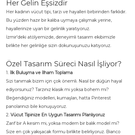
Her Gelin Eşsizdir
Her kadının vücut tipi, tarzı ve hayalleri birbirinden farklıdır.
Bu yüzden hazır bir kalıba uymaya çalışmak yerine,
hayallerinize uyan bir gelinlik yaratıyoruz.
İzmir'deki atölyemizde, deneyimli tasarım ekibimizle
birlikte her gelinliğe sizin dokunuşunuzu katıyoruz.
Özel Tasarım Süreci Nasıl İşliyor?
1.
İlk Buluşma ve İlham Toplama
Sizi tanımak bizim için çok önemli. Nasıl bir düğün hayal
ediyorsunuz? Tarzınız klasik mi yoksa bohem mi?
Beğendiğiniz modelleri, kumaşları, hatta Pinterest
panolarınızı bile konuşuyoruz.
2.
Vücut Tipinize En Uygun Tasarımı Planlıyoruz
Zarif bir A kesim mi, yoksa modern bir balık model mi?
Size en çok yakışacak formu birlikte belirliyoruz. Bianco