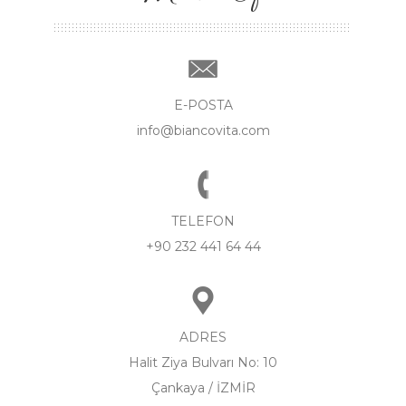
E-POSTA
info@biancovita.com
TELEFON
+90 232 441 64 44
ADRES
Halit Ziya Bulvarı No: 10
Çankaya / İZMİR