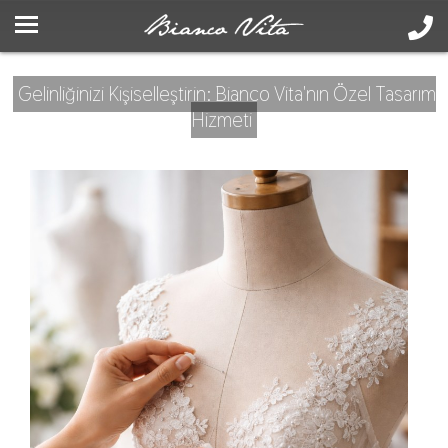
Gelinliğinizi Kişiselleştirin: Bianco Vita'nın Özel Tasarım
Hizmeti