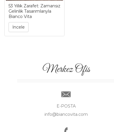
53 Yıllık Zarafet: Zamansız
Gelinlik Tasarımlarıyla
Bianco Vita
İncele
Merkez Ofis
E-POSTA
info@biancovita.com