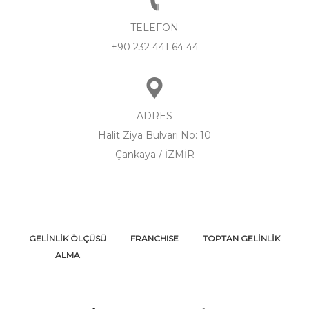
TELEFON
+90 232 441 64 44
ADRES
Halit Ziya Bulvarı No: 10
Çankaya / İZMİR
GELİNLİK ÖLÇÜSÜ
FRANCHISE
TOPTAN GELİNLİK
ALMA