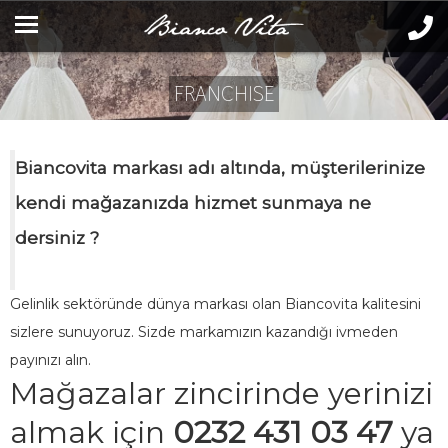
FRANCHISE
Biancovita markası adı altında, müşterilerinize
kendi mağazanızda hizmet sunmaya ne
dersiniz ?
Gelinlik sektöründe dünya markası olan Biancovita kalitesini
sizlere sunuyoruz. Sizde markamızın kazandığı ivmeden
payınızı alın.
Mağazalar zincirinde yerinizi
almak için
0232 431 03 47
ya