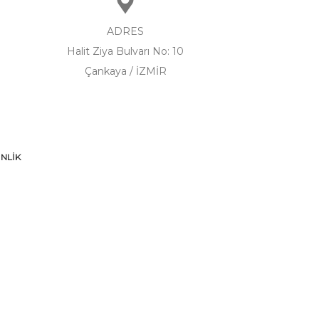
ADRES
Halit Ziya Bulvarı No: 10
Çankaya / İZMİR
NLİK