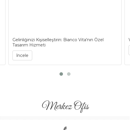
Gelinliğinizi Kişiselleştirin: Bianco Vita'nın Özel
Tasarım Hizmeti
İncele
Merkez Ofis