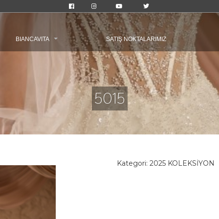
BIANCAVITA
SATIŞ NOKTALARIMIZ
5015
Kategori:
2025 KOLEKSİYON