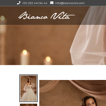
+90 232 441 64 44
info@biancovita.com