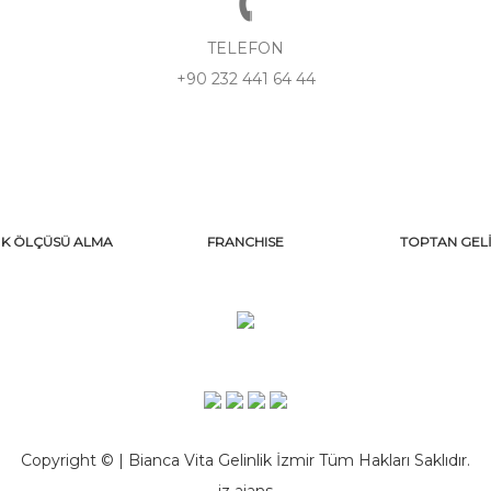
TELEFON
+90 232 441 64 44
İK ÖLÇÜSÜ ALMA
FRANCHISE
TOPTAN GELİ
Copyright © | Bianca Vita Gelinlik İzmir Tüm Hakları Saklıdır.