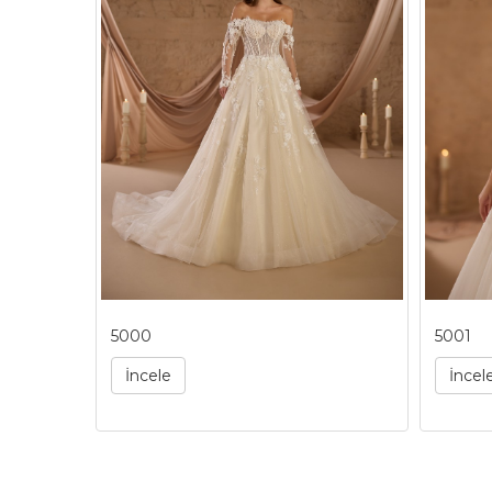
5000
5001
İncele
İncel