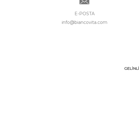
E-POSTA
info@biancovita.com
GELİNL