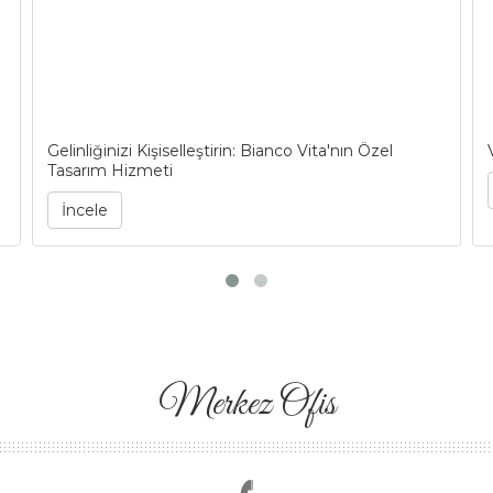
Gelinliğinizi Kişiselleştirin: Bianco Vita'nın Özel
Tasarım Hizmeti
İncele
Merkez Ofis