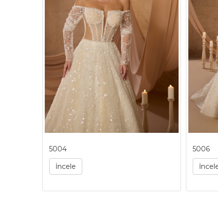
5004
5006
İncele
İncel