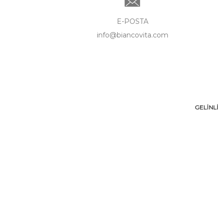
E-POSTA
info@biancovita.com
GELİNL