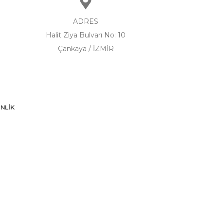
ADRES
Halit Ziya Bulvarı No: 10
Çankaya / İZMİR
NLİK