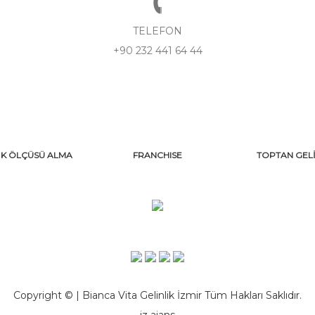
TELEFON
+90 232 441 64 44
İK ÖLÇÜSÜ ALMA
FRANCHISE
TOPTAN GELİ
Copyright © | Bianca Vita Gelinlik İzmir Tüm Hakları Saklıdır.