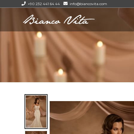
+90 232 441 64 44
info@biancovita.com