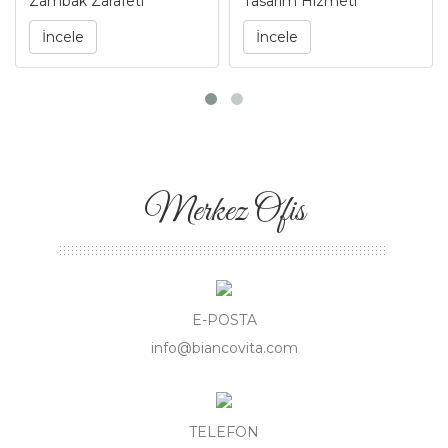
Zambak Zarafeti
Tasarım Hizmeti
İncele
İncele
Merkez Ofis
E-POSTA
info@biancovita.com
TELEFON