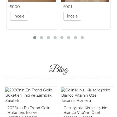
5000
5001
İncele
İncele
Blog
2026'nın En Trend Gelin
Gelinliğinizi Kişiselleştirin:
Buketleri: İnci ve
Bianco Vita'nın Özel