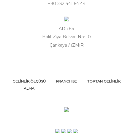
+90 232 441 64 44
ADRES
Halit Ziya Bulvarı No: 10
Çankaya / İZMİR
GELİNLİK ÖLÇÜSÜ
FRANCHISE
TOPTAN GELİNLİK
ALMA